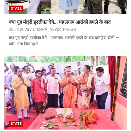
STATE
क्या गृह मंत्री इस्तीफा देंगे… पहलगाम आतंकी हमले के बाद
25.04.2025
ODISHA_NEWS_PRESS
क्या गृह मंत्री इस्तीफा देंगे… पहलगाम आतंकी हमले के बाद कांग्रेस बोली —
कौन लेगा जिम्मेदारी…
STATE