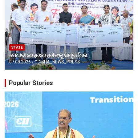
STATE
ମେଧାବୀ ଛାତ୍ରଛାତ୍ରୀଙ୍କୁ ସମ୍ବର୍ଦ୍ଧନା
07.08.2026
ODISHA_NEWS_PRESS
Popular Stories