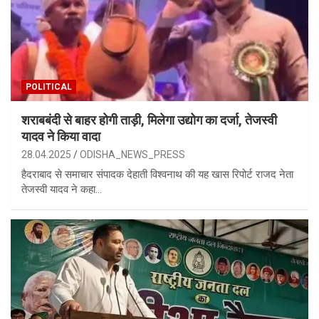
POLITICAL
शराबबंदी से बाहर होगी ताड़ी, मिलेगा उद्योग का दर्जा, तेजस्वी
यादव ने किया वादा
28.04.2025
ODISHA_NEWS_PRESS
हैदराबाद से समाचार संपादक देहाती विश्वनाथ की यह खास रिपोर्ट राजद नेता
तेजस्वी यादव ने कहा…