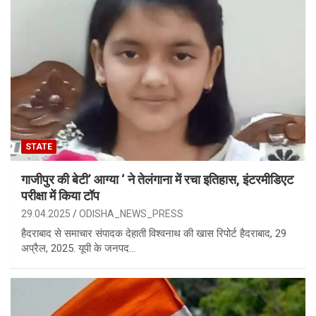
STATE
गाजीपुर की बेटी’ आग्या ‘ ने तेलंगाना में रचा इतिहास, इंटरमीडिएट
परीक्षा में किया टॉप
29.04.2025
ODISHA_NEWS_PRESS
हैदराबाद से समाचार संपादक देहाती विश्वनाथ की खास रिपोर्ट हैदराबाद, 29
अप्रैल, 2025. यूपी के जनपद…