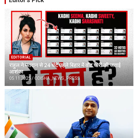
EDITORIAL
राहुल ने मतदान से 24 घंटे पहले बिहार में वोट चोरी की जताई
आशंका
05.11.2025
ODISHA_NEWS_PRESS