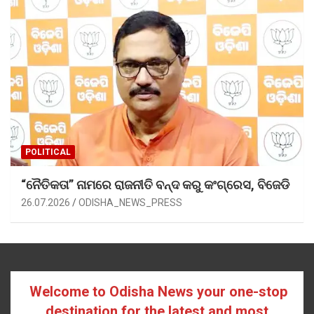
POLITICAL
“ନୈତିକତା” ନାମରେ ରାଜନୀତି ବନ୍ଦ କରୁ କଂଗ୍ରେସ, ବିଜେଡି
26.07.2026
ODISHA_NEWS_PRESS
Welcome to Odisha News your one-stop
destination for the latest and most