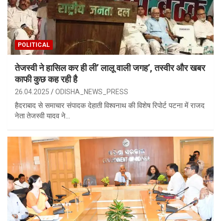
POLITICAL
तेजस्वी ने हासिल कर ही ली’ लालू वाली जगह’, तस्वीर और खबर
काफी कुछ कह रही है
26.04.2025
ODISHA_NEWS_PRESS
हैदराबाद से समाचार संपादक देहाती विश्वनाथ की विशेष रिपोर्ट पटना में राजद
नेता तेजस्वी यादव ने…