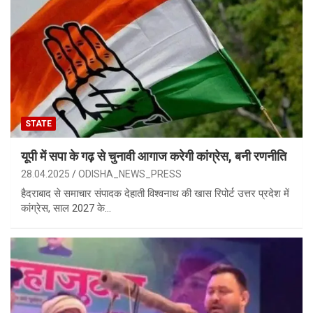
STATE
यूपी में सपा के गढ़ से चुनावी आगाज करेगी कांग्रेस, बनी रणनीति
28.04.2025
ODISHA_NEWS_PRESS
हैदराबाद से समाचार संपादक देहाती विश्वनाथ की खास रिपोर्ट उत्तर प्रदेश में
कांग्रेस, साल 2027 के…