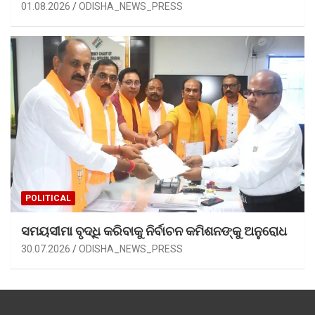
01.08.2026
ODISHA_NEWS_PRESS
POLITICAL
ସମୟସୀମା ବୃଦ୍ଧି କରିବାକୁ ନିର୍ବାଚନ କମିଶନଙ୍କୁ ଅନୁରୋଧ
30.07.2026
ODISHA_NEWS_PRESS