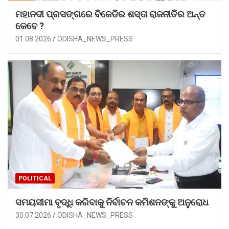
ମହାନଦୀ ପ୍ରସଙ୍ଗରେ ବିଜେଡିର ଶସ୍ତା ରାଜନୀତିର ଅନ୍ତ
କେବେ ?
01.08.2026
ODISHA_NEWS_PRESS
POLITICAL
ସମୟସୀମା ବୃଦ୍ଧି କରିବାକୁ ନିର୍ବାଚନ କମିଶନଙ୍କୁ ଅନୁରୋଧ
30.07.2026
ODISHA_NEWS_PRESS