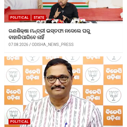
POLITICAL
STATE
ଗଣଶିକ୍ଷା ମନ୍ତ୍ରୀ ଇସ୍ତଫା ନଦେଲେ ଘରୁ
ବାହାରିପାରିବେ ନାହିଁ
07.08.2026
ODISHA_NEWS_PRESS
POLITICAL