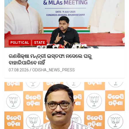
POLITICAL
STATE
ଗଣଶିକ୍ଷା ମନ୍ତ୍ରୀ ଇସ୍ତଫା ନଦେଲେ ଘରୁ
ବାହାରିପାରିବେ ନାହିଁ
07.08.2026
ODISHA_NEWS_PRESS