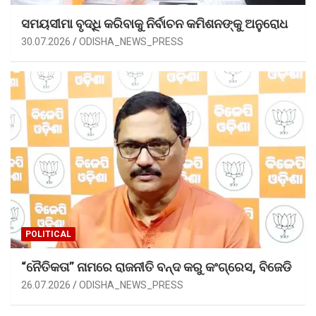
ସମୟସୀମା ବୃଦ୍ଧି କରିବାକୁ ନିର୍ବାଚନ କମିଶନଙ୍କୁ ଅନୁରୋଧ
30.07.2026
ODISHA_NEWS_PRESS
POLITICAL
“ନୈତିକତା” ନାମରେ ରାଜନୀତି ବନ୍ଦ କରୁ କଂଗ୍ରେସ, ବିଜେଡି
26.07.2026
ODISHA_NEWS_PRESS