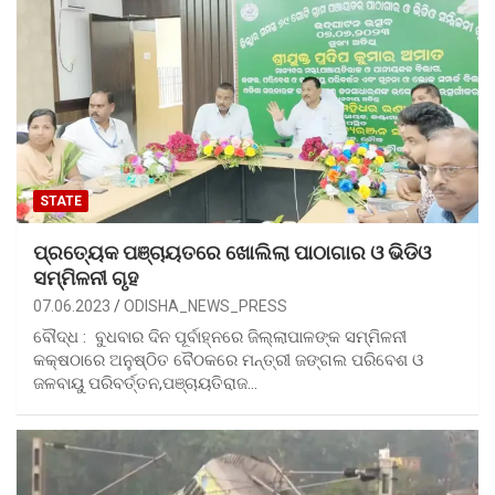
STATE
ପ୍ରତ୍ୟେକ ପଞ୍ଚାୟତରେ ଖୋଲିଲା ପାଠାଗାର ଓ ଭିଡିଓ
ସମ୍ମିଳନୀ ଗୃହ
07.06.2023
ODISHA_NEWS_PRESS
ବୌଦ୍ଧ : ବୁଧବାର ଦିନ ପୂର୍ବାହ୍ନରେ ଜିଲ୍ଲାପାଳଙ୍କ ସମ୍ମିଳନୀ
କକ୍ଷଠାରେ ଅନୁଷ୍ଠିତ ବୈଠକରେ ମନ୍ତ୍ରୀ ଜଙ୍ଗଲ ପରିବେଶ ଓ
ଜଳବାୟୁ ପରିବର୍ତ୍ତନ,ପଞ୍ଚାୟତିରାଜ…