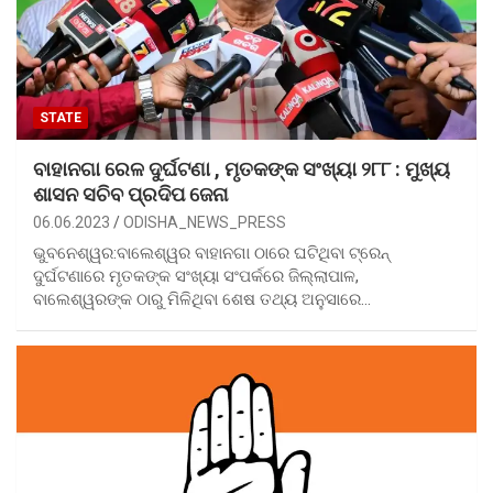
STATE
ବାହାନଗା ରେଳ ଦୁର୍ଘଟଣା , ମୃତକଙ୍କ ସଂଖ୍ୟା ୨୮୮ : ମୁଖ୍ୟ
ଶାସନ ସଚିବ ପ୍ରଦିପ ଜେନା
06.06.2023
ODISHA_NEWS_PRESS
ଭୁବନେଶ୍ୱର:ବାଲେଶ୍ୱର ବାହାନଗା ଠାରେ ଘଟିଥିବା ଟ୍ରେନ୍
ଦୁର୍ଘଟଣାରେ ମୃତକଙ୍କ ସଂଖ୍ୟା ସଂପର୍କରେ ଜିଲ୍ଲାପାଳ,
ବାଲେଶ୍ୱରଙ୍କ ଠାରୁ ମିଳିଥିବା ଶେଷ ତଥ୍ୟ ଅନୁସାରେ…