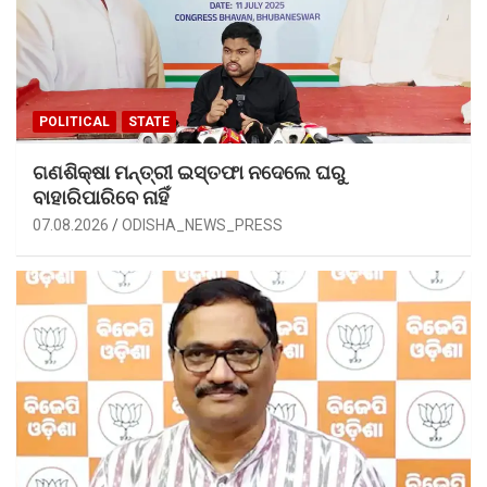
POLITICAL
STATE
ଗଣଶିକ୍ଷା ମନ୍ତ୍ରୀ ଇସ୍ତଫା ନଦେଲେ ଘରୁ
ବାହାରିପାରିବେ ନାହିଁ
07.08.2026
ODISHA_NEWS_PRESS