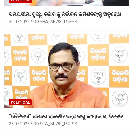
POLITICAL
ସମୟସୀମା ବୃଦ୍ଧି କରିବାକୁ ନିର୍ବାଚନ କମିଶନଙ୍କୁ ଅନୁରୋଧ
30.07.2026
ODISHA_NEWS_PRESS
POLITICAL
“ନୈତିକତା” ନାମରେ ରାଜନୀତି ବନ୍ଦ କରୁ କଂଗ୍ରେସ, ବିଜେଡି
26.07.2026
ODISHA_NEWS_PRESS