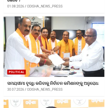
କେବେ ?
01.08.2026
ODISHA_NEWS_PRESS
POLITICAL
ସମୟସୀମା ବୃଦ୍ଧି କରିବାକୁ ନିର୍ବାଚନ କମିଶନଙ୍କୁ ଅନୁରୋଧ
30.07.2026
ODISHA_NEWS_PRESS