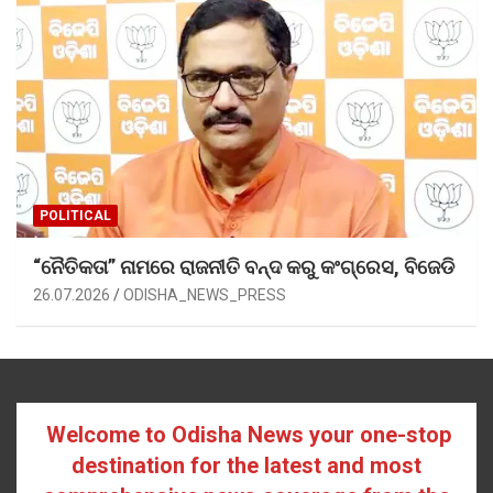
POLITICAL
“ନୈତିକତା” ନାମରେ ରାଜନୀତି ବନ୍ଦ କରୁ କଂଗ୍ରେସ, ବିଜେଡି
26.07.2026
ODISHA_NEWS_PRESS
Welcome to Odisha News your one-stop
destination for the latest and most