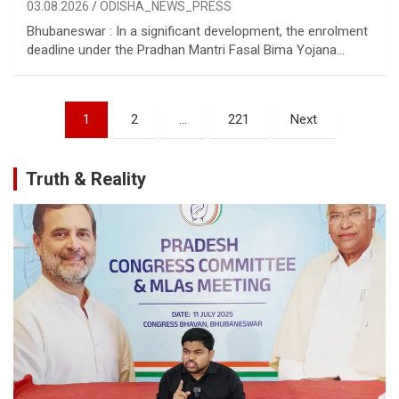
03.08.2026
ODISHA_NEWS_PRESS
Bhubaneswar : In a significant development, the enrolment
deadline under the Pradhan Mantri Fasal Bima Yojana…
Posts
1
2
…
221
Next
pagination
Truth & Reality