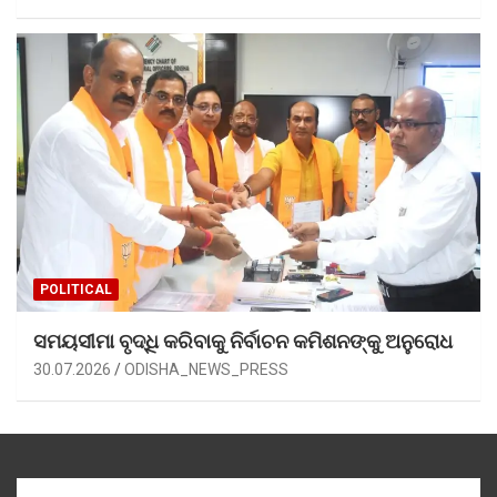
POLITICAL
ସମୟସୀମା ବୃଦ୍ଧି କରିବାକୁ ନିର୍ବାଚନ କମିଶନଙ୍କୁ ଅନୁରୋଧ
30.07.2026
ODISHA_NEWS_PRESS