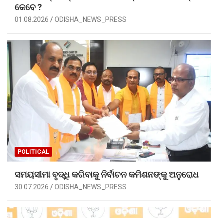
କେବେ ?
01.08.2026
ODISHA_NEWS_PRESS
POLITICAL
ସମୟସୀମା ବୃଦ୍ଧି କରିବାକୁ ନିର୍ବାଚନ କମିଶନଙ୍କୁ ଅନୁରୋଧ
30.07.2026
ODISHA_NEWS_PRESS