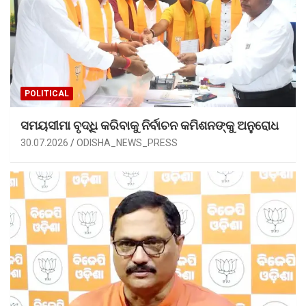
POLITICAL
ସମୟସୀମା ବୃଦ୍ଧି କରିବାକୁ ନିର୍ବାଚନ କମିଶନଙ୍କୁ ଅନୁରୋଧ
30.07.2026
ODISHA_NEWS_PRESS