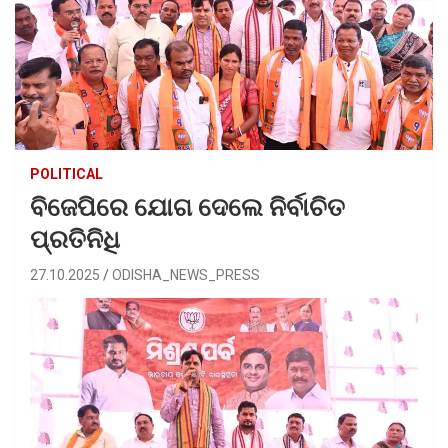
POLITICAL
ବିଜେପିରେ ଯୋଗ ଦେଲେ ନିର୍ବାଚିତ
ପ୍ରତିନିଧି
27.10.2025
ODISHA_NEWS_PRESS