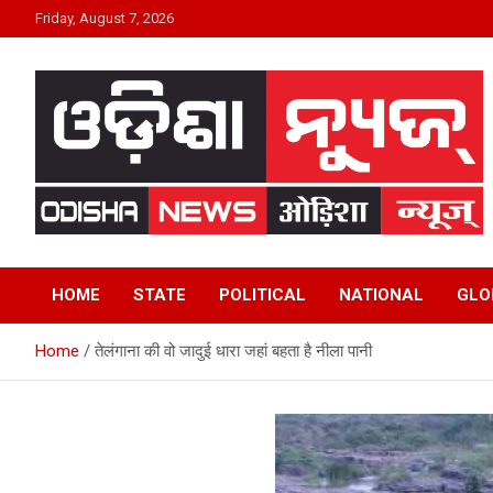
Skip
Friday, August 7, 2026
to
content
24×7 Live
ODISHA NEWS
HOME
STATE
POLITICAL
NATIONAL
GLO
Home
तेलंगाना की वो जादुई धारा जहां बहता है नीला पानी