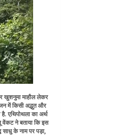
और खुशनुमा माहौल लेकर
न में किसी अद्भुत और
 है. एथिपोथला का अर्थ
जू वेंकट ने बताया कि इस
ध साधु के नाम पर पड़ा,