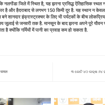
के नलगोंडा जिले में स्थित है, यह झरना प्रसिद्ध ऐतिहासिक स्थल ना
र है और हैदराबाद से लगभग 150 किमी दूर है. यह स्थान न केवल 
ने शानदार इंफ्रास्ट्रक्चर के लिए भी पर्यटकों के बीच लोकप्रि
य जुलाई से जनवरी तक है. मानसून के बाद झरना अपने पूरे यौवन पर
 है क्योंकि गर्मियों में पानी का प्रवाह कम हो सकता है.
S
h
r
ी घायल
୩ କୋଟି ୪୦ ଲକ୍ଷ ୬୪ 