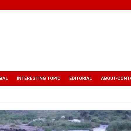
BAL
INTERESTING TOPIC
EDITORIAL
ABOUT-CONTA