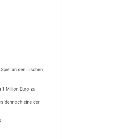
 Spiel an den Tischen
1 Million Euro zu
es dennoch eine der
e