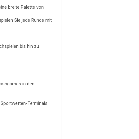
ine breite Palette von
pielen Sie jede Runde mit
hspielen bis hin zu
Cashgames in den
d Sportwetten-Terminals