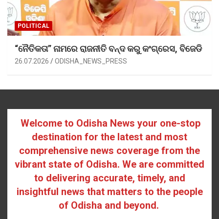
POLITICAL
“ନୈତିକତା” ନାମରେ ରାଜନୀତି ବନ୍ଦ କରୁ କଂଗ୍ରେସ, ବିଜେଡି
26.07.2026
ODISHA_NEWS_PRESS
Welcome to Odisha News your one-stop
destination for the latest and most
comprehensive news coverage from the
vibrant state of Odisha. We are committed
to delivering accurate, timely, and
insightful news that matters to the people
of Odisha and beyond.