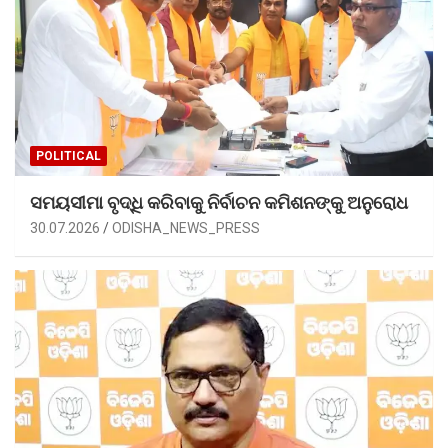
POLITICAL
ସମୟସୀମା ବୃଦ୍ଧି କରିବାକୁ ନିର୍ବାଚନ କମିଶନଙ୍କୁ ଅନୁରୋଧ
30.07.2026
ODISHA_NEWS_PRESS