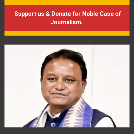
Support us & Donate for Noble Case of
Journalism.