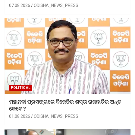
07.08.2026
ODISHA_NEWS_PRESS
POLITICAL
ମହାନଦୀ ପ୍ରସଙ୍ଗରେ ବିଜେଡିର ଶସ୍ତା ରାଜନୀତିର ଅନ୍ତ
କେବେ ?
01.08.2026
ODISHA_NEWS_PRESS