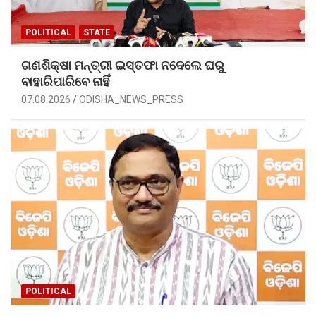
POLITICAL
STATE
ଗଣଶିକ୍ଷା ମନ୍ତ୍ରୀ ଇସ୍ତଫା ନଦେଲେ ଘରୁ
ବାହାରିପାରିବେ ନାହିଁ
07.08.2026
ODISHA_NEWS_PRESS
POLITICAL