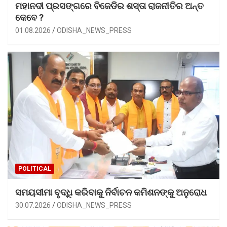
ମହାନଦୀ ପ୍ରସଙ୍ଗରେ ବିଜେଡିର ଶସ୍ତା ରାଜନୀତିର ଅନ୍ତ
କେବେ ?
01.08.2026
ODISHA_NEWS_PRESS
POLITICAL
ସମୟସୀମା ବୃଦ୍ଧି କରିବାକୁ ନିର୍ବାଚନ କମିଶନଙ୍କୁ ଅନୁରୋଧ
30.07.2026
ODISHA_NEWS_PRESS