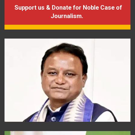
Support us & Donate for Noble Case of
Journalism.