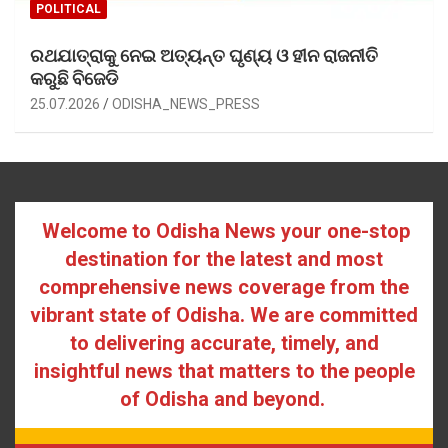
POLITICAL
ରଥଯାତ୍ରାକୁ ନେଇ ଅତ୍ୟନ୍ତ ଘୃଣ୍ୟ ଓ ହୀନ ରାଜନୀତି
କରୁଛି ବିଜେଡି
25.07.2026
ODISHA_NEWS_PRESS
Welcome to Odisha News your one-stop
destination for the latest and most
comprehensive news coverage from the
vibrant state of Odisha. We are committed
to delivering accurate, timely, and
insightful news that matters to the people
of Odisha and beyond.