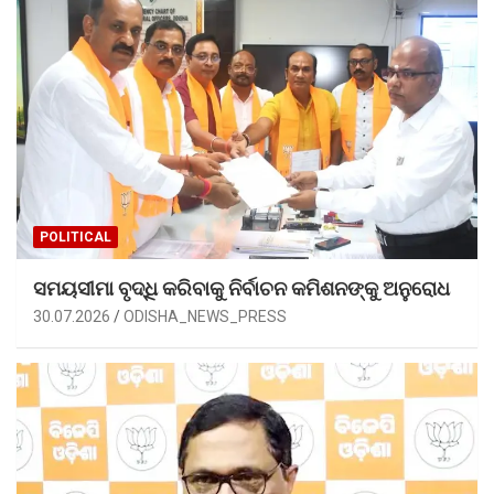
POLITICAL
ସମୟସୀମା ବୃଦ୍ଧି କରିବାକୁ ନିର୍ବାଚନ କମିଶନଙ୍କୁ ଅନୁରୋଧ
30.07.2026
ODISHA_NEWS_PRESS