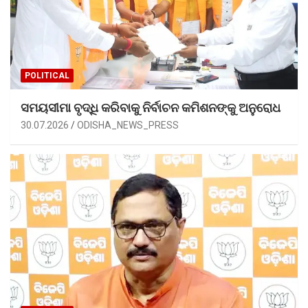
POLITICAL
ସମୟସୀମା ବୃଦ୍ଧି କରିବାକୁ ନିର୍ବାଚନ କମିଶନଙ୍କୁ ଅନୁରୋଧ
30.07.2026
ODISHA_NEWS_PRESS