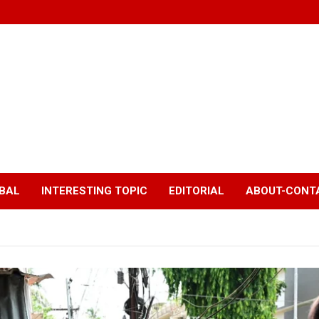
BAL
INTERESTING TOPIC
EDITORIAL
ABOUT-CONTA