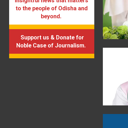
insightful news that matters
to the people of Odisha and
beyond.
Support us & Donate for
Noble Case of Journalism.