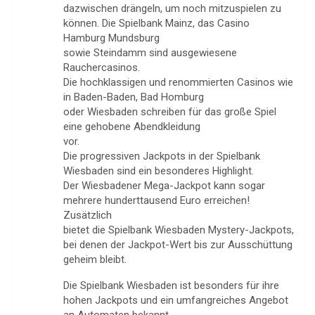
dazwischen drängeln, um noch mitzuspielen zu
können. Die Spielbank Mainz, das Casino
Hamburg Mundsburg
sowie Steindamm sind ausgewiesene
Rauchercasinos.
Die hochklassigen und renommierten Casinos wie
in Baden-Baden, Bad Homburg
oder Wiesbaden schreiben für das große Spiel
eine gehobene Abendkleidung
vor.
Die progressiven Jackpots in der Spielbank
Wiesbaden sind ein besonderes Highlight.
Der Wiesbadener Mega-Jackpot kann sogar
mehrere hunderttausend Euro erreichen!
Zusätzlich
bietet die Spielbank Wiesbaden Mystery-Jackpots,
bei denen der Jackpot-Wert bis zur Ausschüttung
geheim bleibt.
Die Spielbank Wiesbaden ist besonders für ihre
hohen Jackpots und ein umfangreiches Angebot
an Automaten bekannt.