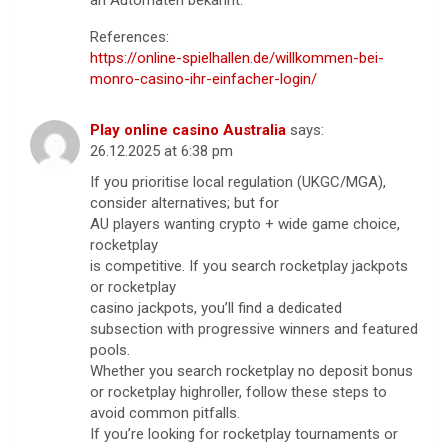
References:
https://online-spielhallen.de/willkommen-bei-
monro-casino-ihr-einfacher-login/
Play online casino Australia
says:
26.12.2025 at 6:38 pm
If you prioritise local regulation (UKGC/MGA),
consider alternatives; but for
AU players wanting crypto + wide game choice,
rocketplay
is competitive. If you search rocketplay jackpots
or rocketplay
casino jackpots, you’ll find a dedicated
subsection with progressive winners and featured
pools.
Whether you search rocketplay no deposit bonus
or rocketplay highroller, follow these steps to
avoid common pitfalls.
If you’re looking for rocketplay tournaments or