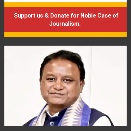
Support us & Donate for Noble Case of
Journalism.