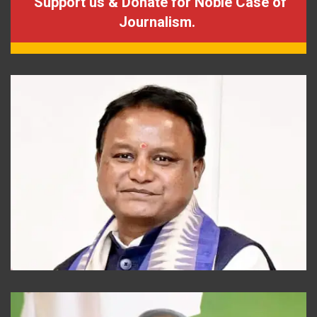
Support us & Donate for Noble Case of
Journalism.