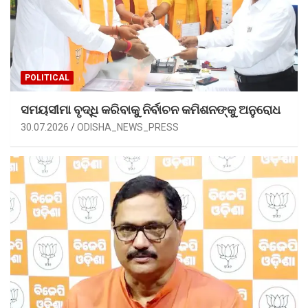
POLITICAL
ସମୟସୀମା ବୃଦ୍ଧି କରିବାକୁ ନିର୍ବାଚନ କମିଶନଙ୍କୁ ଅନୁରୋଧ
30.07.2026
ODISHA_NEWS_PRESS