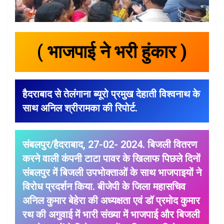
( भाजपाई ने भरी हुंकार )
हैदराबाद से तेलंगाना ब्यूरो प्रमुख देहाती विश्वनाथ के
साथ अनिल श्रीरामका की रिपोर्ट.
संबलपुर/हैदराबाद, 27-02- 2024. बिजली वितरण
करने वाली कंपनी टाटा पावर के खिलाफ पिछले दिनों
संबलपुर में बिजली उपभोक्ताओं के साथ भाजपाइयों ने
विरोध प्रदर्शन किया. बीजेपी के जिला महासचिव
अनिल कुमार बेहेरा की अध्यक्षता एवं डॉ प्रमोद कुमार
रथ की अगुवाई में भारी संख्या में भाजपाई और बिजली