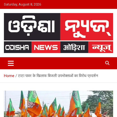
Skip
Saturday, August 8, 2026
to
content
24×7 Live
ODISHA NEWS
Home
टाटा पावर के खिलाफ बिजली उपभोक्ताओं का विरोध प्रदर्शन