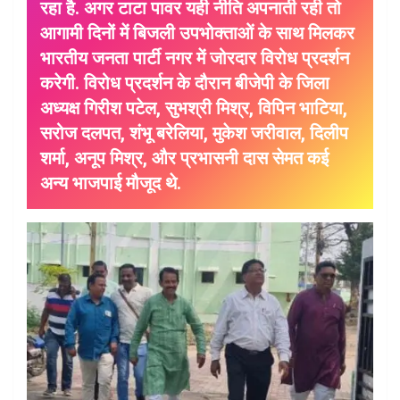
रहा है. अगर टाटा पावर यही नीति अपनाती रही तो
आगामी दिनों में बिजली उपभोक्ताओं के साथ मिलकर
भारतीय जनता पार्टी नगर में जोरदार विरोध प्रदर्शन
करेगी. विरोध प्रदर्शन के दौरान बीजेपी के जिला
अध्यक्ष गिरीश पटेल, सुभश्री मिश्र, विपिन भाटिया,
सरोज दलपत, शंभू बरेलिया, मुकेश जरीवाल, दिलीप
शर्मा, अनूप मिश्र, और प्रभासनी दास सेमत कई
अन्य भाजपाई मौजूद थे.