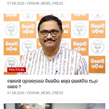
07.08.2026
ODISHA_NEWS_PRESS
POLITICAL
ମହାନଦୀ ପ୍ରସଙ୍ଗରେ ବିଜେଡିର ଶସ୍ତା ରାଜନୀତିର ଅନ୍ତ
କେବେ ?
01.08.2026
ODISHA_NEWS_PRESS