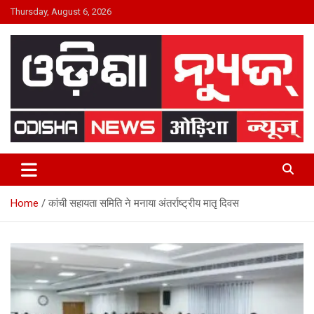
Skip
Thursday, August 6, 2026
to
content
24×7 Live
ODISHA NEWS
Home
कांची सहायता समिति ने मनाया अंतर्राष्ट्रीय मातृ दिवस