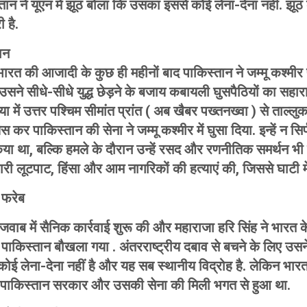
न ने यूएन में झूठ बोला कि उसका इससे कोई लेना-देना नहीं. झूठ की
 है.
ान
भारत की आजादी के कुछ ही महीनों बाद पाकिस्तान ने जम्मू कश्मी
सने सीधे-सीधे युद्ध छेड़ने के बजाय कबायली घुसपैठियों का सहार
ा में उत्तर पश्चिम सीमांत प्रांत ( अब खैबर पख्तनख्वा ) से ताल्
स कर पाकिस्तान की सेना ने जम्मू कश्मीर में घुसा दिया. इन्हें न सिर
या था, बल्कि हमले के दौरान उन्हें रसद और रणनीतिक समर्थन भी द
ं भारी लूटपाट, हिंसा और आम नागरिकों की हत्याएं की, जिससे घाटी 
ा फरेब
जवाब में सैनिक कार्रवाई शुरू की और महाराजा हरि सिंह ने भारत 
पाकिस्तान बौखला गया . अंतरराष्ट्रीय दबाव से बचने के लिए उसने सं
ई लेना-देना नहीं है और यह सब स्थानीय विद्रोह है. लेकिन भारत 
पाकिस्तान सरकार और उसकी सेना की मिली भगत से हुआ था.