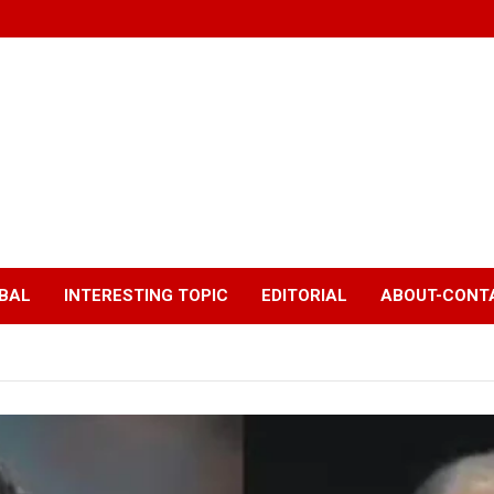
BAL
INTERESTING TOPIC
EDITORIAL
ABOUT-CONTA