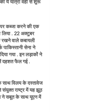
 ये यात्रा वहीं से शुरू
र पर कब्जा करने की एक
ा लिया . 22 अक्टूबर
लुक रखने वाले कबायली
्फ पाकिस्तानी सेना ने
िया गया . इन लड़ाकों ने
में दहशत फैल गई .
के साथ विलय के दस्तावेज
युक्त राष्ट्र में यह झूठ
ने सबूत के साथ यूएन में