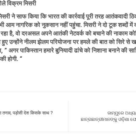
ोले विक्रम मिसरी
ान मिसरी ने साफ किया कि भारत की कार्रवाई पूरी तरह आतंकवादी ठ
 आम नागरिक को नुकसान नहीं पहुंचा. मिसरी ने दो टूक शब्दों में
 रहा है, वो दरअसल अपने आतंकी नेटवर्क को बचाने की नाकाम कोश
हुए उन्होंने नीलम झेलम परियोजना पर हमले की बात को सिरे से ख
ा, ” अगर पाकिस्तान हमारे बुनियादी ढांचे को निशाना बनाने की स
की होगी. “
S
h
r
ता तनाव, पड़ोसी देश किसके साथ ?
ଜାମ୍ମୁରେ ଅଧ୍
ଛାତ୍ରଛାତ୍ରୀମାନଙ୍କୁ ଓଡ଼ିଶା 