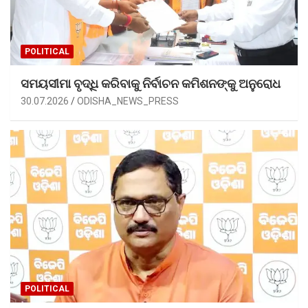
POLITICAL
ସମୟସୀମା ବୃଦ୍ଧି କରିବାକୁ ନିର୍ବାଚନ କମିଶନଙ୍କୁ ଅନୁରୋଧ
30.07.2026
ODISHA_NEWS_PRESS
POLITICAL