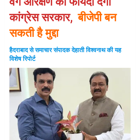
वर्ग आरक्षण का फायदा देगी
कांग्रेस सरकार,
बीजेपी बन
सकती है मुद्दा
हैदराबाद से समाचार संपादक देहाती विश्वनाथ की यह
विशेष रिपोर्ट