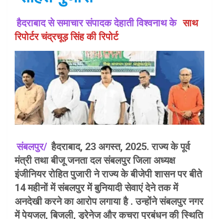
हैदराबाद से समाचार संपादक देहाती विश्वनाथ के
साथ
रिपोर्टर चंद्रचूड़ सिंह की रिपोर्ट
संबलपुर/
हैदराबाद, 23 अगस्त, 2025. राज्य के पूर्व
मंत्री तथा बीजू जनता दल संबलपुर जिला अध्यक्ष
इंजीनियर रोहित पुजारी ने राज्य के बीजेपी शासन पर बीते
14 महीनों में संबलपुर में बुनियादी सेवाएं देने तक में
अनदेखी करने का आरोप लगाया है . उन्होंने संबलपुर नगर
में पेयजल, बिजली, ड्रेनेज और कचरा प्रबंधन की स्थिति