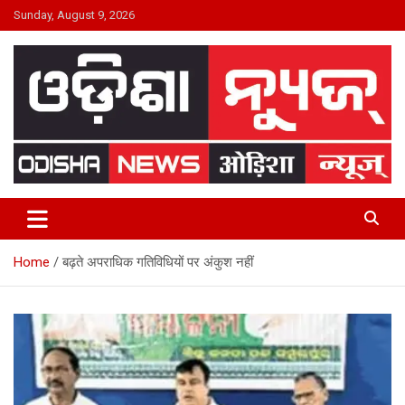
Skip
Sunday, August 9, 2026
to
content
24×7 Live
ODISHA NEWS
Home
बढ़ते अपराधिक गतिविधियों पर अंकुश नहीं