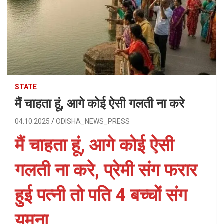
STATE
मैं चाहता हूं, आगे कोई ऐसी गलती ना करे
04.10.2025
ODISHA_NEWS_PRESS
मैं चाहता हूं, आगे कोई ऐसी
गलती ना करे, प्रेमी संग फरार
हुई पत्नी तो पति 4 बच्चों संग
यमुना…