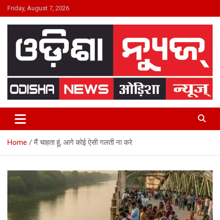
Skip
Friday, August 7, 2026
to
content
24×7 Live
ODISHA NEWS
Home
मैं चाहता हूं, आगे कोई ऐसी गलती ना करे