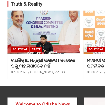
Truth & Reality
POLITICAL
STATE
POLITICAL
ଗଣଶିକ୍ଷା ମନ୍ତ୍ରୀ ଇସ୍ତଫା ନଦେଲେ
ମହାନଦୀ ପ
ଘରୁ ବାହାରିପାରିବେ ନାହିଁ
ରାଜନୀତିର
07.08.2026
ODISHA_NEWS_PRESS
01.08.2026
Welcome to Odisha News