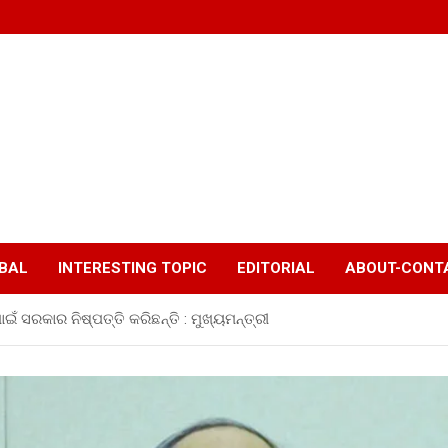
BAL
INTERESTING TOPIC
EDITORIAL
ABOUT-CONTA
 ସରକାର ନିଷ୍ପତ୍ତି କରିଛନ୍ତି : ମୁଖ୍ୟମନ୍ତ୍ରୀ