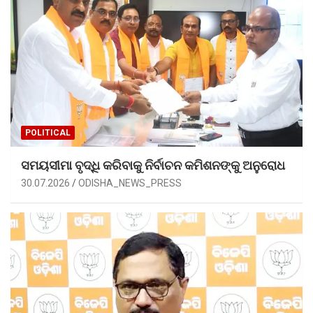
POLITICAL
ସମୟସୀମା ବୃଦ୍ଧି କରିବାକୁ ନିର୍ବାଚନ କମିଶନଙ୍କୁ ଅନୁରୋଧ
30.07.2026
ODISHA_NEWS_PRESS