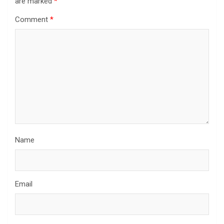
are marked
*
Comment
*
Name
Email