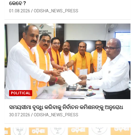
କେବେ ?
01.08.2026
ODISHA_NEWS_PRESS
POLITICAL
ସମୟସୀମା ବୃଦ୍ଧି କରିବାକୁ ନିର୍ବାଚନ କମିଶନଙ୍କୁ ଅନୁରୋଧ
30.07.2026
ODISHA_NEWS_PRESS