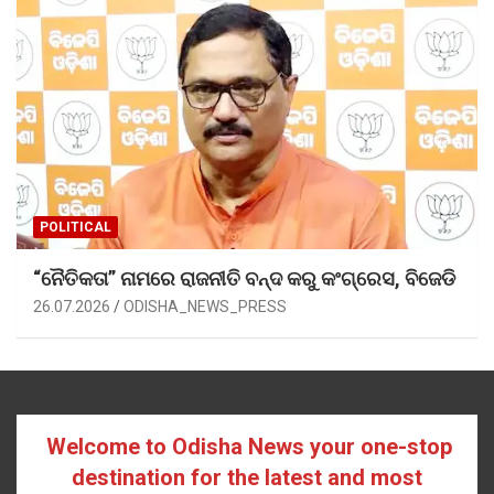
POLITICAL
“ନୈତିକତା” ନାମରେ ରାଜନୀତି ବନ୍ଦ କରୁ କଂଗ୍ରେସ, ବିଜେଡି
26.07.2026
ODISHA_NEWS_PRESS
Welcome to Odisha News your one-stop
destination for the latest and most