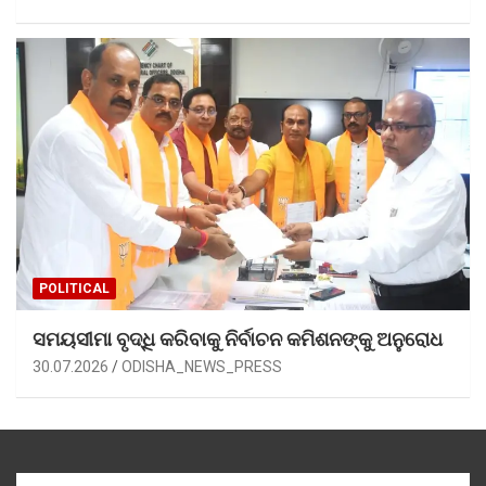
POLITICAL
ସମୟସୀମା ବୃଦ୍ଧି କରିବାକୁ ନିର୍ବାଚନ କମିଶନଙ୍କୁ ଅନୁରୋଧ
30.07.2026
ODISHA_NEWS_PRESS