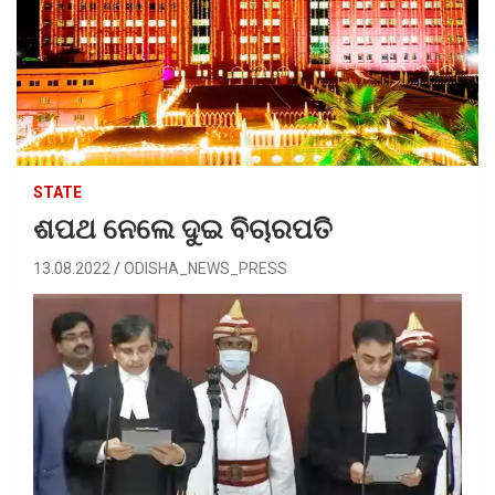
STATE
ଶପଥ ନେଲେ ଦୁଇ ବିଚାରପତି
13.08.2022
ODISHA_NEWS_PRESS