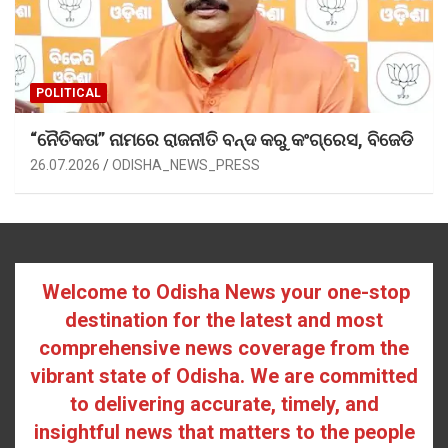
POLITICAL
“ନୈତିକତା” ନାମରେ ରାଜନୀତି ବନ୍ଦ କରୁ କଂଗ୍ରେସ, ବିଜେଡି
26.07.2026
ODISHA_NEWS_PRESS
Welcome to Odisha News your one-stop
destination for the latest and most
comprehensive news coverage from the
vibrant state of Odisha. We are committed
to delivering accurate, timely, and
insightful news that matters to the people