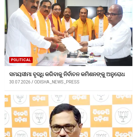
POLITICAL
ସମୟସୀମା ବୃଦ୍ଧି କରିବାକୁ ନିର୍ବାଚନ କମିଶନଙ୍କୁ ଅନୁରୋଧ
30.07.2026
ODISHA_NEWS_PRESS