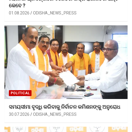
କେବେ ?
01.08.2026
ODISHA_NEWS_PRESS
POLITICAL
ସମୟସୀମା ବୃଦ୍ଧି କରିବାକୁ ନିର୍ବାଚନ କମିଶନଙ୍କୁ ଅନୁରୋଧ
30.07.2026
ODISHA_NEWS_PRESS