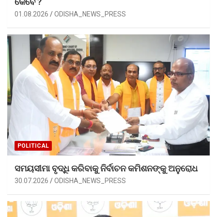
କେବେ ?
01.08.2026
ODISHA_NEWS_PRESS
POLITICAL
ସମୟସୀମା ବୃଦ୍ଧି କରିବାକୁ ନିର୍ବାଚନ କମିଶନଙ୍କୁ ଅନୁରୋଧ
30.07.2026
ODISHA_NEWS_PRESS