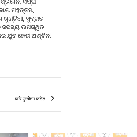
ପ୍ରଧାନ, ସିପ୍ରା
, ଭୋଳା ମହତ୍ତମ,
 ଖୁଣ୍ଟିଆ, ସୁବ୍ରତ
ି ସଦସ୍ୟ ଉପସ୍ଥିତ I
େ ଯୁବ ନେତା ଅଶ୍ବିନୀ
कवि पुरषोतम कडेल