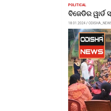
POLITICAL
ବିଜେଡିର ୱାର୍ଡ 
18.01.2024
ODISHA_NEW