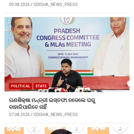
09.08.2026
ODISHA_NEWS_PRESS
POLITICAL
STATE
ଗଣଶିକ୍ଷା ମନ୍ତ୍ରୀ ଇସ୍ତଫା ନଦେଲେ ଘରୁ
ବାହାରିପାରିବେ ନାହିଁ
07.08.2026
ODISHA_NEWS_PRESS