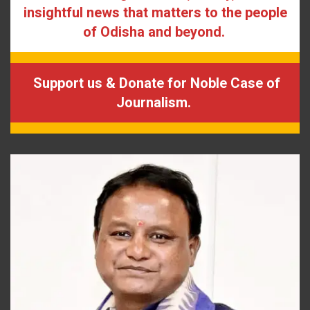
insightful news that matters to the people
of Odisha and beyond.
Support us & Donate for Noble Case of
Journalism.