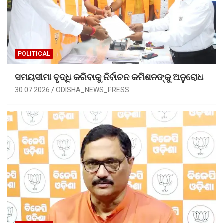
POLITICAL
ସମୟସୀମା ବୃଦ୍ଧି କରିବାକୁ ନିର୍ବାଚନ କମିଶନଙ୍କୁ ଅନୁରୋଧ
30.07.2026
ODISHA_NEWS_PRESS