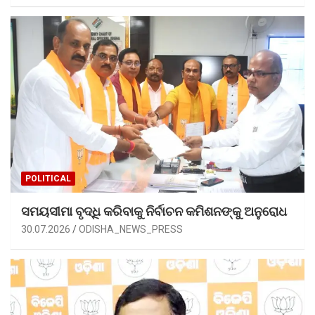
POLITICAL
ସମୟସୀମା ବୃଦ୍ଧି କରିବାକୁ ନିର୍ବାଚନ କମିଶନଙ୍କୁ ଅନୁରୋଧ
30.07.2026
ODISHA_NEWS_PRESS