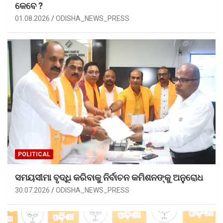
କେବେ ?
01.08.2026
ODISHA_NEWS_PRESS
POLITICAL
ସମୟସୀମା ବୃଦ୍ଧି କରିବାକୁ ନିର୍ବାଚନ କମିଶନଙ୍କୁ ଅନୁରୋଧ
30.07.2026
ODISHA_NEWS_PRESS