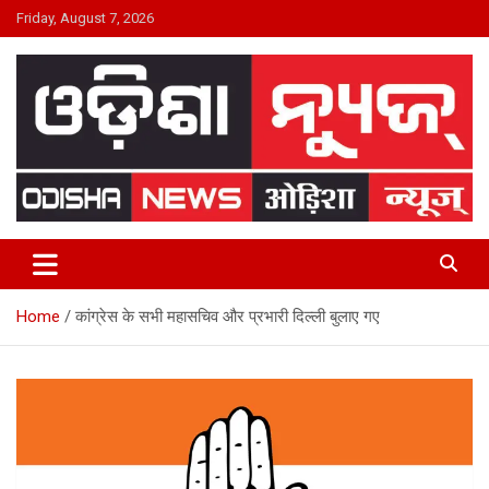
Skip
Friday, August 7, 2026
to
content
24×7 Live
ODISHA NEWS
Home
कांग्रेस के सभी महासचिव और प्रभारी दिल्ली बुलाए गए