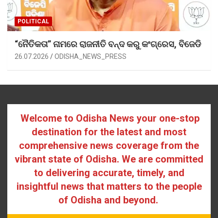
POLITICAL
“ନୈତିକତା” ନାମରେ ରାଜନୀତି ବନ୍ଦ କରୁ କଂଗ୍ରେସ, ବିଜେଡି
26.07.2026
ODISHA_NEWS_PRESS
Welcome to Odisha News your one-stop
destination for the latest and most
comprehensive news coverage from the
vibrant state of Odisha. We are committed
to delivering accurate, timely, and
insightful news that matters to the people
of Odisha and beyond.