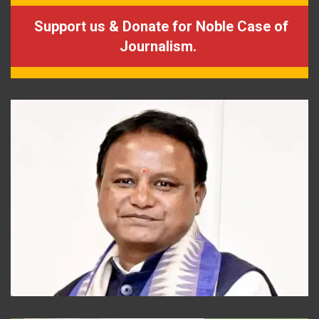
Support us & Donate for Noble Case of
Journalism.