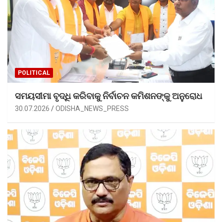
POLITICAL
ସମୟସୀମା ବୃଦ୍ଧି କରିବାକୁ ନିର୍ବାଚନ କମିଶନଙ୍କୁ ଅନୁରୋଧ
30.07.2026
ODISHA_NEWS_PRESS