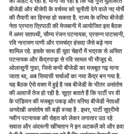
की आहट दे रहा है. माना जा रहा है कि यह गुप्त मुलाकात
बीजेडी और बीजेपी के वर्चस्व को चुनौती देने वाले नए मोर्चे
की तैयारी का हिस्सा हो सकता है. राज्य के वरिष्ठ बीजेडी
नेता प्रभात त्रिपाठी की मेजबानी में आयोजित इस बैठक
में अमर सतपथी, सौम्य रंजन पटनायक, प्रसन्न पाटसानी,
रवि नारायण पाणी और रामचंद्र हंसदा जैसे बड़े नाम
शामिल रहे. इसके साथ ही युवा चेहरों में भद्रक से असित
पटनायक और केंद्रपाड़ा से रवि सामल भी मौजूद थे.
ओलासुनी गुफा, जिसे कभी बीजेडी का मजबूत गढ़ माना
जाता था, अब सियासी चर्चाओं का नया केंद्र बन गया है.
यह बैठक ऐसे वक्त में हुई है जब बीजेडी के भीतर असंतोष
की आवाजें तेज हो रही है. सूत्र बताते हैं कि पार्टी पर वी
के पांडियन की मजबूत पकड़ और वरिष्ठ बीजेडी नेताओं
अनदेखी असंतोष की बड़ी वजह है . इधर, पार्टी सुप्रीमो
नवीन पटनायक की सेहत को लेकर लगातार उठ रहे
सवाल और अंदरूनी खींचतान ने इन अटकलें को और हवा