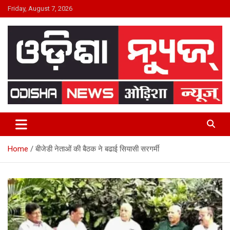
Skip
Friday, August 7, 2026
to
content
24×7 Live
ODISHA NEWS
Home
बीजेडी नेताओं की बैठक ने बढाई सियासी सरगर्मी