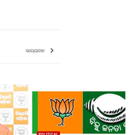
ଭାଗ୍ୟବାନ
POLITICAL