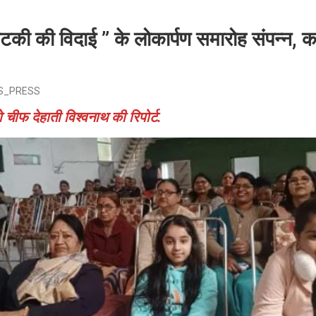
ुटकी की विदाई ” के लोकार्पण समारोह संपन्न, 
S_PRESS
रो चीफ देहाती विश्वनाथ की रिपोर्ट.