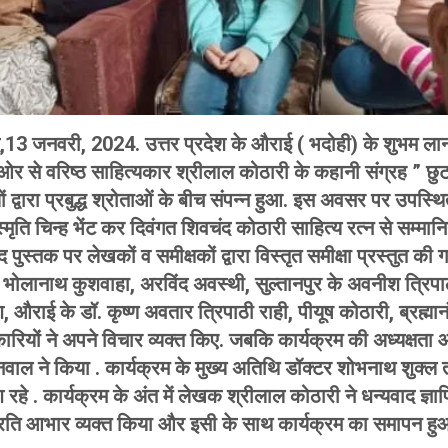
,13 जनवरी, 2024. उत्तर प्रदेश के औराई ( भदोही) के शुभम लान स
र से वरिष्ठ साहित्यकार श्रीलाल कोठारी के कहानी संग्रह ” छु
ं द्वारा प्रबुद्ध श्रोताओं के बीच संपन्न हुआ. इस अवसर पर उपस्थ
्मृति चिन्ह भेंट कर दिवंगत शिवचंद कोठारी साहित्य रत्न से सम्मा
 पुस्तक पर लेखकों व समीक्षकों द्वारा विस्तृत समीक्षा प्रस्तुत की गई.
ोलानाथ कुशवाहा, अरविंद अवस्थी, सुल्तानपुर के अवनीश त्रिपा
श, औराई के डॉ. कृष्ण अवतार त्रिपाठी राही, पीयूष कोठारी, ब्रह्म
रियों ने अपने विचार व्यक्त किए. जबकि कार्यक्रम की अध्यक्ष
ल ने किया . कार्यक्रम के मुख्य अतिथि डॉक्टर शोभनाथ शुक्ल 
श रहे . कार्यक्रम के अंत में लेखक श्रीलाल कोठारी ने धन्यवाद ज्ञ
प्रति आभार व्यक्त किया और इसी के साथ कार्यक्रम का समापन हु