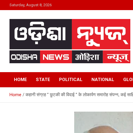
Skip
Saturday, August 8, 2026
to
content
24×7 Live
ODISHA NEWS
HOME
STATE
POLITICAL
NATIONAL
GLO
Home
कहानी संग्रह ” छुटकी की विदाई ” के लोकार्पण समारोह संपन्न, कई साह