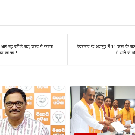
S
h
r
 आगे बढ़ रही है बात, शरद ने बताया
हैदराबाद के अतापुर में 11 साल के 
ोजक का पद !
में आने से म