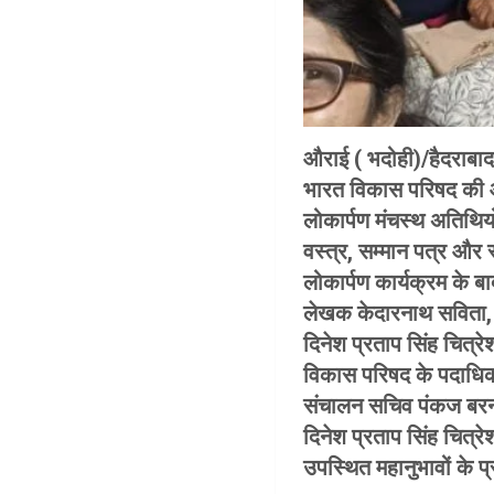
औराई ( भदोही)/हैदराबाद
भारत विकास परिषद की ओ
लोकार्पण मंचस्थ अतिथियो
वस्त्र, सम्मान पत्र और स
लोकार्पण कार्यक्रम के बाद
लेखक केदारनाथ सविता, भ
दिनेश प्रताप सिंह चित्रे
विकास परिषद के पदाधिका
संचालन सचिव पंकज बरनवा
दिनेश प्रताप सिंह चित्रे
उपस्थित महानुभावों के 