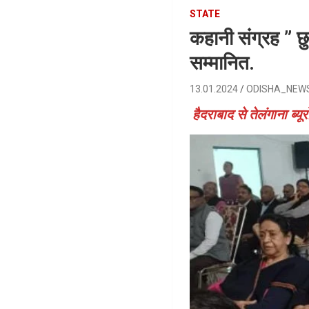
STATE
कहानी संग्रह ” छ
सम्मानित.
13.01.2024
ODISHA_NEW
हैदराबाद से तेलंगाना ब्यू