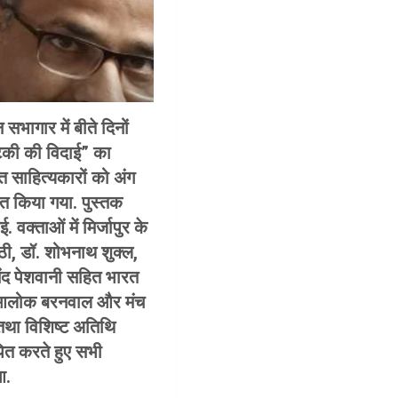
भागार में बीते दिनों
टकी की विदाई” का
ित साहित्यकारों को अंग
नित किया गया. पुस्तक
 वक्ताओं में मिर्जापुर के
ठी, डॉ. शोभनाथ शुक्ल,
ानंद पेशवानी सहित भारत
ता आलोक बरनवाल और मंच
तथा विशिष्ट अतिथि
ापित करते हुए सभी
आ.