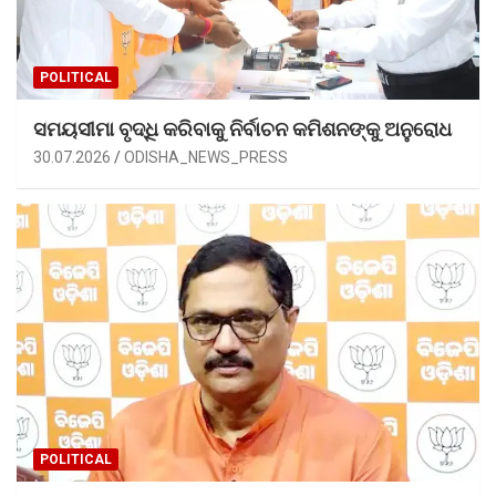
POLITICAL
ସମୟସୀମା ବୃଦ୍ଧି କରିବାକୁ ନିର୍ବାଚନ କମିଶନଙ୍କୁ ଅନୁରୋଧ
30.07.2026
ODISHA_NEWS_PRESS
POLITICAL