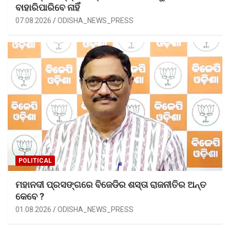
ବାହାରିପାରିବେ ନାହିଁ
07.08.2026
ODISHA_NEWS_PRESS
POLITICAL
ମହାନଦୀ ପ୍ରସଙ୍ଗରେ ବିଜେଡିର ଶସ୍ତା ରାଜନୀତିର ଅନ୍ତ
କେବେ ?
01.08.2026
ODISHA_NEWS_PRESS