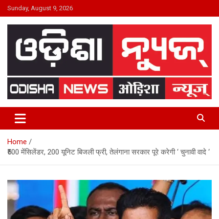
Skip
Sunday, August 9, 2026
to
content
24×7 Live
ODISHA NEWS
Home
₹500 मेंसिलेंडर, 200 यूनिट बिजली फ्री, तेलंगाना सरकार पूरे करेगी ‘ चुनावी वादे ‘