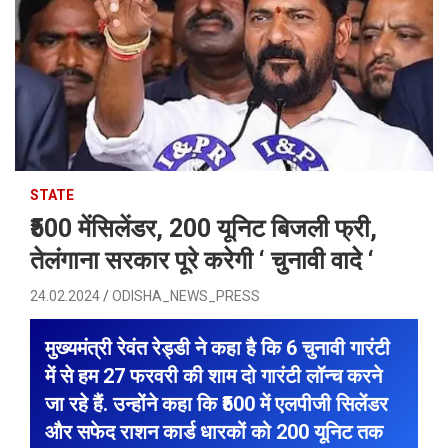
STATE
₹500 मेंसिलेंडर, 200 यूनिट बिजली फ्री,
तेलंगाना सरकार पूरे करेगी ‘ चुनावी वादे ‘
24.02.2024
ODISHA_NEWS_PRESS
मुख्यमंत्री रेवंत रेड्डी ने कहा है कि 6 चुनावी गारंटी
में से हम 27 फरवरी की शाम दो गारंटी लॉन्च करने
जा रहे हैं. उन्होंने कहा कि ₹500 में एलपीजी सिलेंडर
और सफेद राशन कार्ड धारकों को 200 यूनिट तक