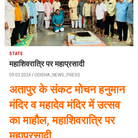
STATE
महाशिवरात्रि पर महाप्रसादी
09.03.2024
ODISHA_NEWS_PRESS
अतापुर के संकट मोचन हनुमान
मंदिर व महादेव मंदिर में उत्सव
का माहौल, महाशिवरात्रि पर
महाप्रसादी