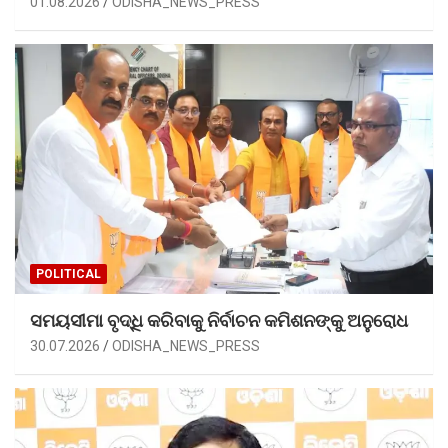
01.08.2026
ODISHA_NEWS_PRESS
POLITICAL
ସମୟସୀମା ବୃଦ୍ଧି କରିବାକୁ ନିର୍ବାଚନ କମିଶନଙ୍କୁ ଅନୁରୋଧ
30.07.2026
ODISHA_NEWS_PRESS