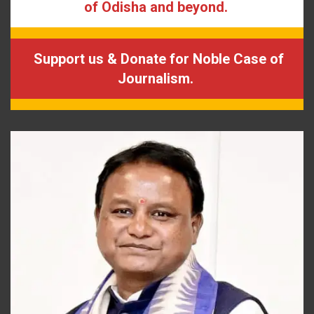
of Odisha and beyond.
Support us & Donate for Noble Case of
Journalism.