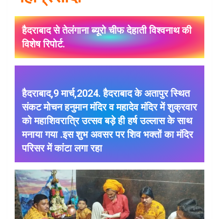
हैदराबाद से तेलंगाना ब्यूरो चीफ देहाती विश्वनाथ की
विशेष रिपोर्ट.
हैदराबाद,9 मार्च,2024. हैदराबाद के अतापुर स्थित
संकट मोचन हनुमान मंदिर व महादेव मंदिर में शुक्रवार
को महाशिवरात्रि उत्सव बड़े ही हर्ष उल्लास के साथ
मनाया गया .इस शुभ अवसर पर शिव भक्तों का मंदिर
परिसर में कांटा लगा रहा