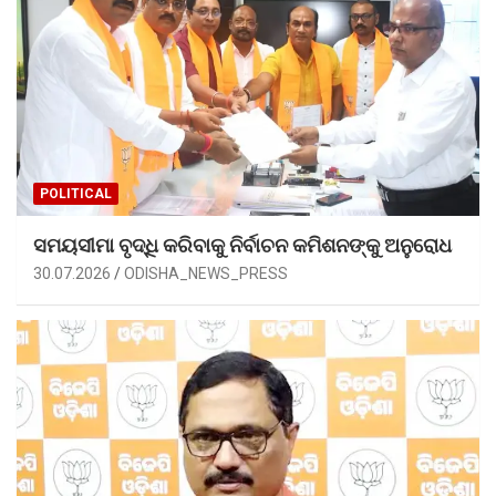
POLITICAL
ସମୟସୀମା ବୃଦ୍ଧି କରିବାକୁ ନିର୍ବାଚନ କମିଶନଙ୍କୁ ଅନୁରୋଧ
30.07.2026
ODISHA_NEWS_PRESS