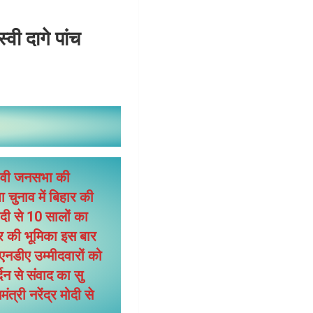
वी दागे पांच
ुनावी जनसभा की
 चुनाव में बिहार की
दी से 10 सालों का
ार की भूमिका इस बार
ी एनडीए उम्मीदवारों को
न से संवाद का सु
्री नरेंद्र मोदी से