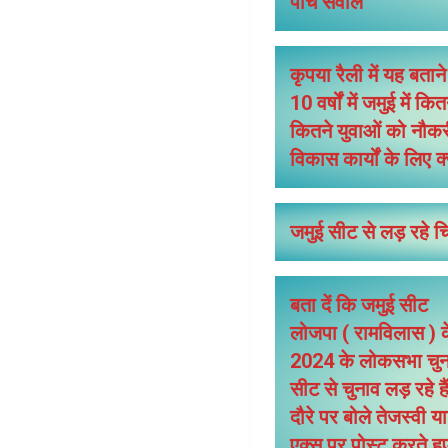
पांच सवाल
कृपया रैली में यह बतान
10 वर्षों में जमुई में
कितने युवाओं को नौकर
विकास कार्यों के लिए क
जमुई सीट से लड़ रहे 
बता दें कि जमुई सीट
लोजपा ( रामविलास ) के
2024 के लोकसभा चुनाव 
सीट से चुनाव लड़ रहे 
दौरे पर बोले तेजस्वी 
एक्स पर पोस्ट करते ह