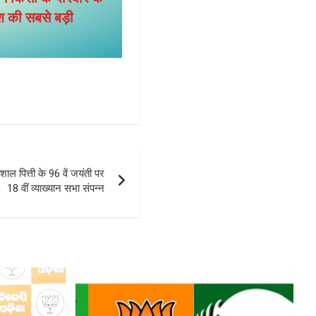
देश की सबसे बड़ी
ाल पित्ती के 96 वें जयंती पर
18 वीं व्याख्यान सभा संपन्न