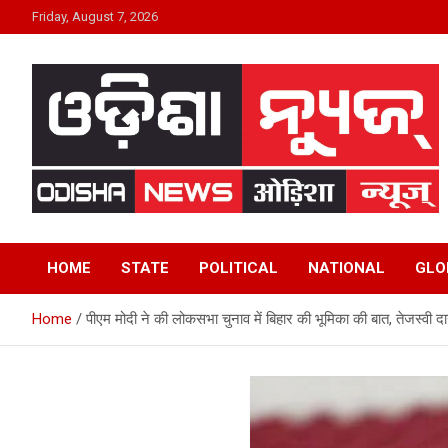
Skip
Friday, August 7, 2026
to
content
24×7 Live
ODISHA NEWS
HOME
STATE
POLITICAL
NATIONAL
GLO
Home
पीएम मोदी ने की लोकसभा चुनाव में बिहार की भूमिका की बात, तेजस्वी दा