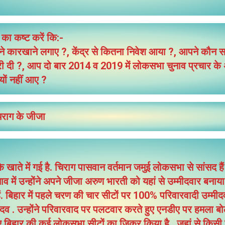
े का कष्ट करें कि:-
 कितने कारखाने लगाए ?, केंद्र से कितना निवेश आया ?, आपने कौन सा
ी दी ?, आप दो बार 2014 व 2019 में लोकसभा चुनाव प्रचार के 
्यों नहीं आए ?
चिराग के जीजा
 खाते में गई है. चिराग पासवान वर्तमान जमुई लोकसभा से सांसद हैं
में उन्होंने अपने जीजा अरुण भारती को यहां से उम्मीदवार बनाया 
हैं. बिहार में पहले चरण की चार सीटों पर 100% परिवारवादी उम्मीद
यादव . उन्होंने परिवारवाद पर पलटवार करते हुए एनडीए पर हमला बोल
ुए बिहार की कई लोकसभा सीटों का जिक्र किया है . जहां से किसी